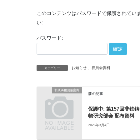
このコンテンツはパスワードで保護されてい
い:
パスワード:
お知らせ
、
役員会資料
カテゴリー
非鉄鋳物開催案内
前の記事
保護中: 第157回非鉄鋳
物研究部会 配布資料
2026年3月4日