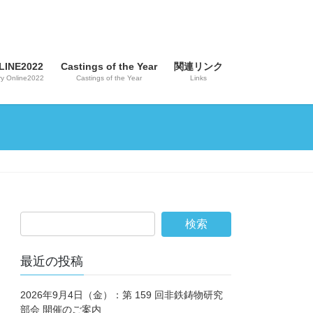
INE2022
Castings of the Year
関連リンク
y Online2022
Castings of the Year
Links
最近の投稿
2026年9月4日（金）：第 159 回非鉄鋳物研究
部会 開催のご案内