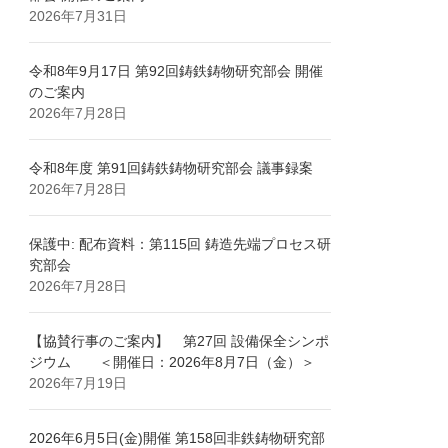
2026年7月31日
令和8年9月17日 第92回鋳鉄鋳物研究部会 開催
のご案内
2026年7月28日
令和8年度 第91回鋳鉄鋳物研究部会 議事録案
2026年7月28日
保護中: 配布資料：第115回 鋳造先端プロセス研
究部会
2026年7月28日
【協賛行事のご案内】 第27回 設備保全シンポ
ジウム ＜開催日：2026年8月7日（金）＞
2026年7月19日
2026年6月5日(金)開催 第158回非鉄鋳物研究部