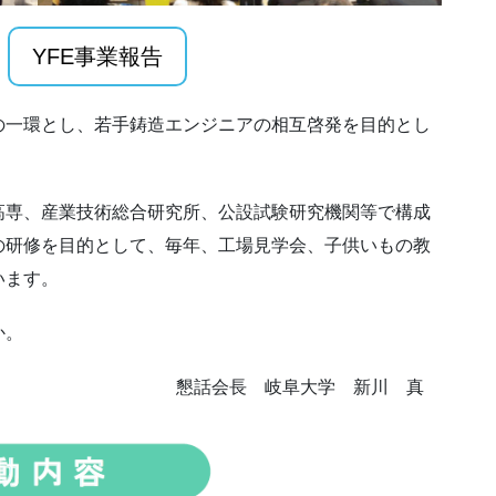
YFE事業報告
の一環とし、若手鋳造エンジニアの相互啓発を目的とし
高専、産業技術総合研究所、公設試験研究機関等で構成
の研修を目的として、毎年、工場見学会、子供いもの教
います。
か。
懇話会長 岐阜大学 新川 真