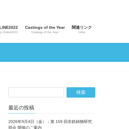
INE2022
Castings of the Year
関連リンク
y Online2022
Castings of the Year
Links
最近の投稿
2026年9月4日（金）：第 159 回非鉄鋳物研究
部会 開催のご案内