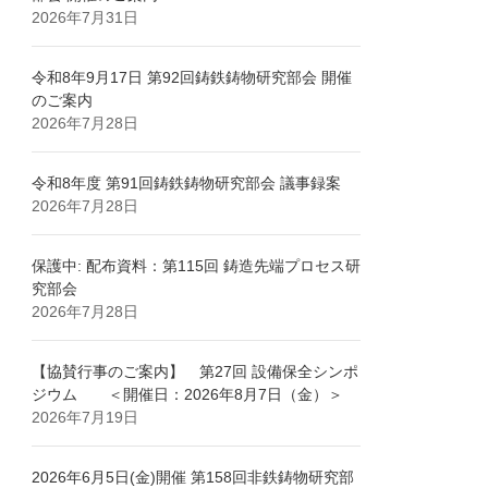
2026年7月31日
令和8年9月17日 第92回鋳鉄鋳物研究部会 開催
のご案内
2026年7月28日
令和8年度 第91回鋳鉄鋳物研究部会 議事録案
2026年7月28日
保護中: 配布資料：第115回 鋳造先端プロセス研
究部会
2026年7月28日
【協賛行事のご案内】 第27回 設備保全シンポ
ジウム ＜開催日：2026年8月7日（金）＞
2026年7月19日
2026年6月5日(金)開催 第158回非鉄鋳物研究部