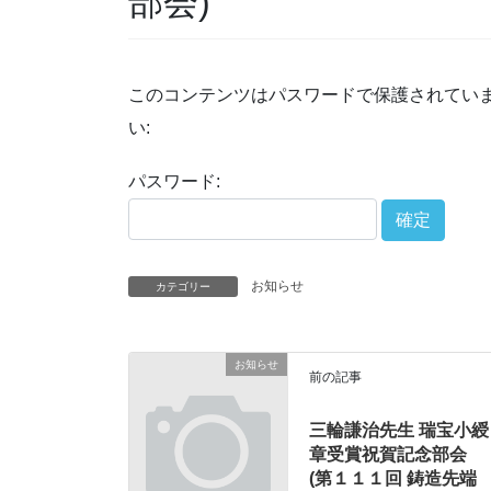
部会)
このコンテンツはパスワードで保護されてい
い:
パスワード:
お知らせ
カテゴリー
お知らせ
前の記事
三輪謙治先生 瑞宝小綬
章受賞祝賀記念部会
(第１１１回 鋳造先端