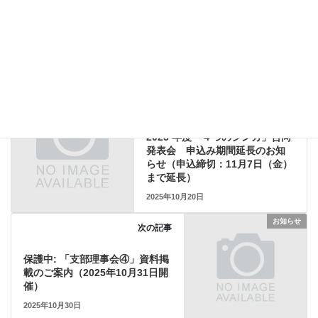
お知らせ
、
講演会情報
カテゴリー
イベント
前の記事
受付終了
2025 年度「４つのシンカ」合同
発表会 申込み期間延長のお知
らせ（申込締切：11月7日（金）
まで延長）
2025年10月20日
お知らせ
次の記事
保護中: 「支部理事会④」資料掲
載のご案内（2025年10月31日開
催）
2025年10月30日