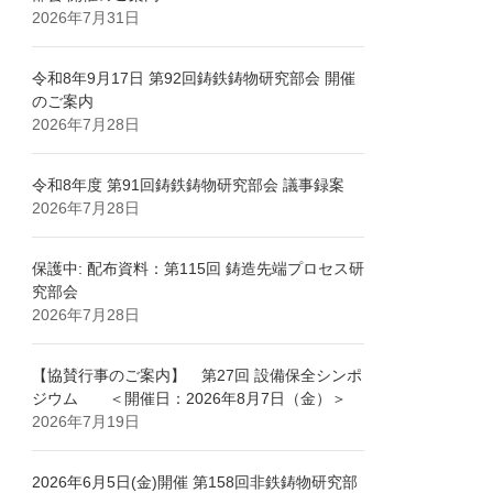
2026年7月31日
令和8年9月17日 第92回鋳鉄鋳物研究部会 開催
のご案内
2026年7月28日
令和8年度 第91回鋳鉄鋳物研究部会 議事録案
2026年7月28日
保護中: 配布資料：第115回 鋳造先端プロセス研
究部会
2026年7月28日
【協賛行事のご案内】 第27回 設備保全シンポ
ジウム ＜開催日：2026年8月7日（金）＞
2026年7月19日
2026年6月5日(金)開催 第158回非鉄鋳物研究部