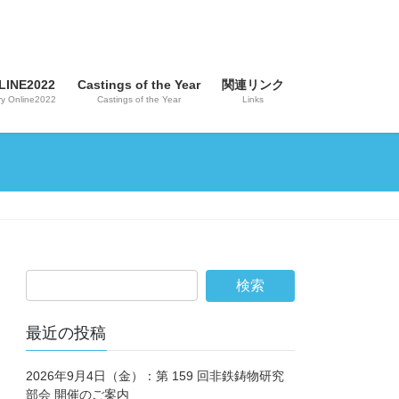
INE2022
Castings of the Year
関連リンク
y Online2022
Castings of the Year
Links
最近の投稿
2026年9月4日（金）：第 159 回非鉄鋳物研究
部会 開催のご案内