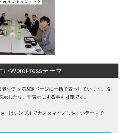
ordPressテーマ
Action 機能を使って固定ページに一括で表示しています。投
表示したり、非表示にする事も可能です。
ohnny」はシンプルでカスタマイズしやすいテーマで