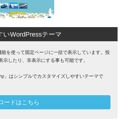
ordPressテーマ
Action 機能を使って固定ページに一括で表示しています。投
表示したり、非表示にする事も可能です。
ohnny」はシンプルでカスタマイズしやすいテーマで
ロードはこちら