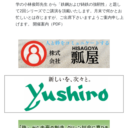
学の小林俊郎先生 から「鉄鋼および鋳鉄の強靭性」と題し
て2回シリーズでご講演を頂戴いたします。月末で何かとお
忙しいとは存じますが、ご出席下さいますようご案内申し上
げます。 開催案内（PDF）