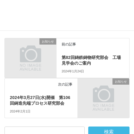
鋳造技術対談＆若手技術者フォーラム終了報告
YFE報告
カテゴリー
お知らせ
前の記事
第82回鋳鉄鋳物研究部会 工場
見学会のご案内
2024年1月24日
お知らせ
次の記事
2024年3月27日(水)開催 第106
回鋳造先端プロセス研究部会
2024年2月1日