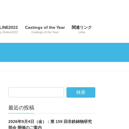
INE2022
Castings of the Year
関連リンク
y Online2022
Castings of the Year
Links
最近の投稿
2026年9月4日（金）：第 159 回非鉄鋳物研究
部会 開催のご案内