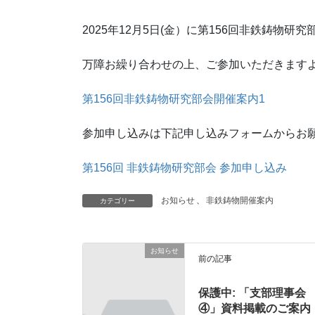
2025年12月5日(金）に第156回非鉄鋳物研
万障お繰り合わせの上、ご参加いただきます
第156回非鉄鋳物研究部会開催案内1
参加申し込みは下記申し込みフォームからお
第156回 非鉄鋳物研究部会 参加申し込み
お知らせ
、
非鉄鋳物開催案内
カテゴリー
お知らせ
前の記事
保護中: 「支部理事会
④」資料掲載のご案内