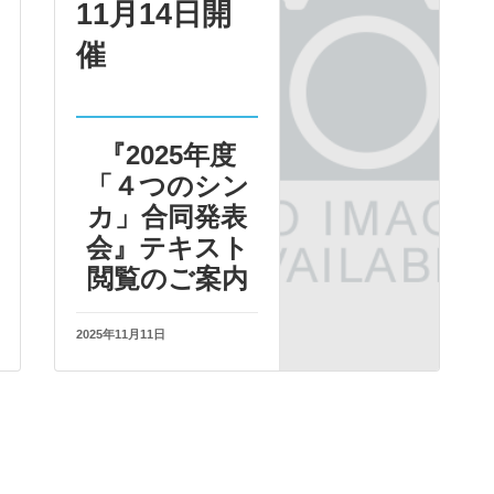
11月14日開
催
『2025年度
「４つのシン
カ」合同発表
会』テキスト
閲覧のご案内
2025年11月11日