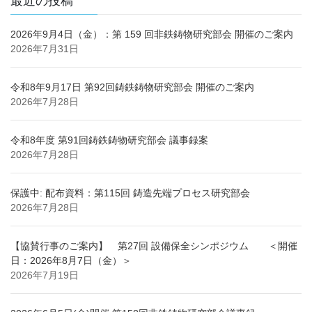
ジ
最近の投稿
送
り
2026年9月4日（金）：第 159 回非鉄鋳物研究部会 開催のご案内
2026年7月31日
令和8年9月17日 第92回鋳鉄鋳物研究部会 開催のご案内
2026年7月28日
令和8年度 第91回鋳鉄鋳物研究部会 議事録案
2026年7月28日
保護中: 配布資料：第115回 鋳造先端プロセス研究部会
2026年7月28日
【協賛行事のご案内】 第27回 設備保全シンポジウム ＜開催
日：2026年8月7日（金）＞
2026年7月19日