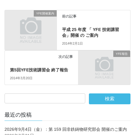
YFE開催案内
前の記事
平成 25 年度 「 YFE 技術講習
会」開催 の ご案内
2014年2月1日
YFE報告
次の記事
第5回YFE技術講習会 終了報告
2014年3月20日
最近の投稿
2026年9月4日（金）：第 159 回非鉄鋳物研究部会 開催のご案内