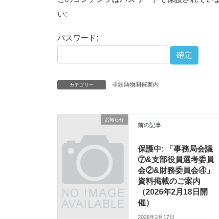
い:
パスワード:
非鉄鋳物開催案内
カテゴリー
お知らせ
前の記事
保護中: 「事務局会議
⑦&支部役員選考委員
会②&財務委員会④」
資料掲載のご案内
（2026年2月18日開
催）
2026年2月17日