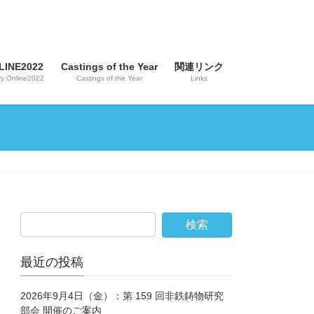
INE2022
Castings of the Year
関連リンク
y Online2022
Castings of the Year
Links
最近の投稿
2026年9月4日（金）：第 159 回非鉄鋳物研究
部会 開催のご案内