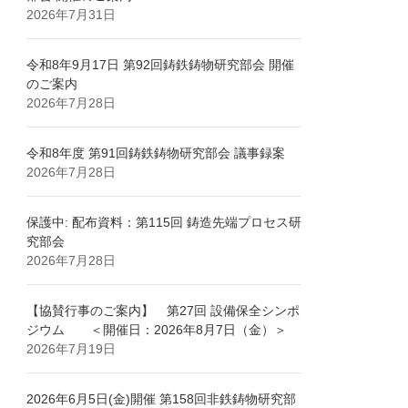
2026年7月31日
令和8年9月17日 第92回鋳鉄鋳物研究部会 開催
のご案内
2026年7月28日
令和8年度 第91回鋳鉄鋳物研究部会 議事録案
2026年7月28日
保護中: 配布資料：第115回 鋳造先端プロセス研
究部会
2026年7月28日
【協賛行事のご案内】 第27回 設備保全シンポ
ジウム ＜開催日：2026年8月7日（金）＞
2026年7月19日
2026年6月5日(金)開催 第158回非鉄鋳物研究部