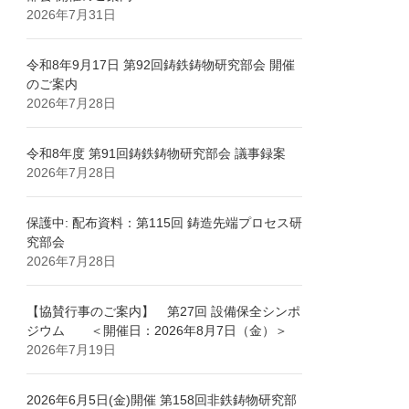
2026年7月31日
令和8年9月17日 第92回鋳鉄鋳物研究部会 開催
のご案内
2026年7月28日
令和8年度 第91回鋳鉄鋳物研究部会 議事録案
2026年7月28日
保護中: 配布資料：第115回 鋳造先端プロセス研
究部会
2026年7月28日
【協賛行事のご案内】 第27回 設備保全シンポ
ジウム ＜開催日：2026年8月7日（金）＞
2026年7月19日
2026年6月5日(金)開催 第158回非鉄鋳物研究部