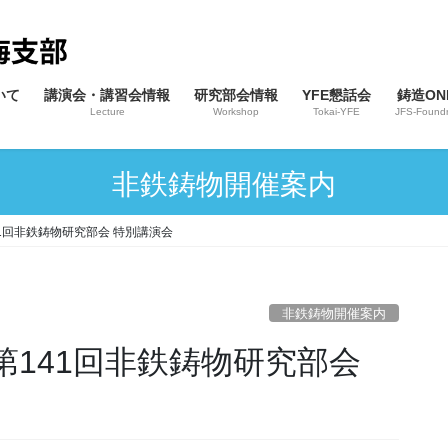
いて
講演会・講習会情報
研究部会情報
YFE懇話会
鋳造ONL
Lecture
Workshop
Tokai-YFE
JFS-Foundr
非鉄鋳物開催案内
141回非鉄鋳物研究部会 特別講演会
非鉄鋳物開催案内