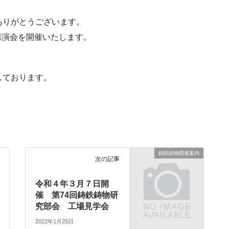
ありがとうございます。
別講演会を開催いたします。
しております。
鋳鉄鋳物開催案内
次の記事
令和４年３月７日開
催 第74回鋳鉄鋳物研
究部会 工場見学会
2022年1月25日