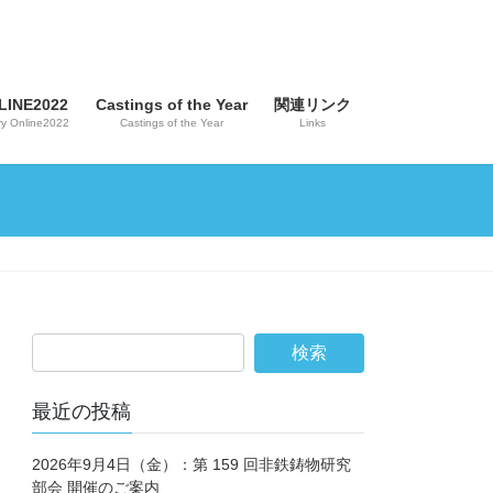
INE2022
Castings of the Year
関連リンク
y Online2022
Castings of the Year
Links
最近の投稿
2026年9月4日（金）：第 159 回非鉄鋳物研究
部会 開催のご案内