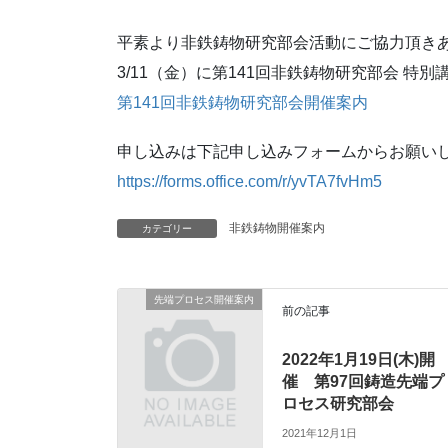
平素より非鉄鋳物研究部会活動にご協力頂き
3/11（金）に第141回非鉄鋳物研究部会 特
第141回非鉄鋳物研究部会開催案内
申し込みは下記申し込みフォームからお願い
https://forms.office.com/r/yvTA7fvHm5
非鉄鋳物開催案内
カテゴリー
先端プロセス開催案内
前の記事
2022年1月19日(木)開
催 第97回鋳造先端プ
ロセス研究部会
2021年12月1日